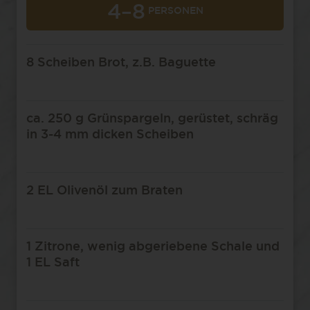
4–8
PERSONEN
8 Scheiben Brot, z.B. Baguette
ca. 250 g Grünspargeln, gerüstet, schräg
in 3-4 mm dicken Scheiben
2 EL Olivenöl zum Braten
1 Zitrone, wenig abgeriebene Schale und
1 EL Saft