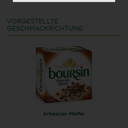
VORGESTELLTE
GESCHMACKRICHTUNG
Schwarzer Pfeffer