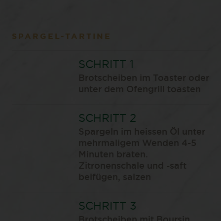
SPARGEL-TARTINE
Brotscheiben im Toaster oder
unter dem Ofengrill toasten
Spargeln im heissen Öl unter
mehrmaligem Wenden 4-5
Minuten braten.
Zitronenschale und -saft
beifügen, salzen
Brotscheiben mit Boursin