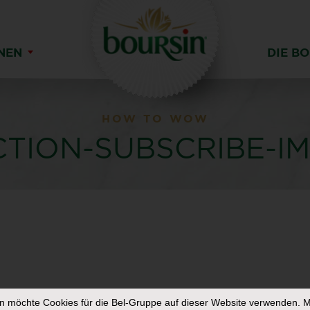
ONEN
DIE B
HOW TO WOW
CTION-SUBSCRIBE-IM
in
möchte Cookies für die Bel-Gruppe auf dieser Website verwenden. M