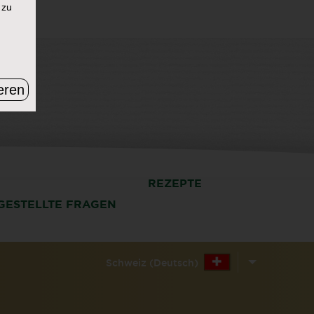
 zu
eren
REZEPTE
GESTELLTE FRAGEN
Schweiz (Deutsch)