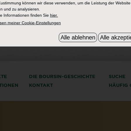
Zustimmung können wir diese verwenden, um die Leistung der Website
n und zu analysieren.
e Informationen finden Sie
hier.
sen meiner Cookie-Einstellungen
Alle ablehnen
Alle akzepti
KTE
DIE BOURSIN-GESCHICHTE
SUCHE
ATIONEN
KONTAKT
HÄUFIG 