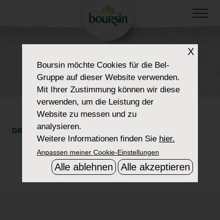
X
HOW TO WOW
Boursin
möchte Cookies für die Bel-
FLAMMKUCHEN 3 (1)
Gruppe auf dieser Website verwenden.
Mit Ihrer Zustimmung können wir diese
verwenden, um die Leistung der
Website zu messen und zu
analysieren.
DRUCKE
TEILEN
Weitere Informationen finden Sie
hier.
Anpassen meiner Cookie-Einstellungen
Alle ablehnen
Alle akzeptieren