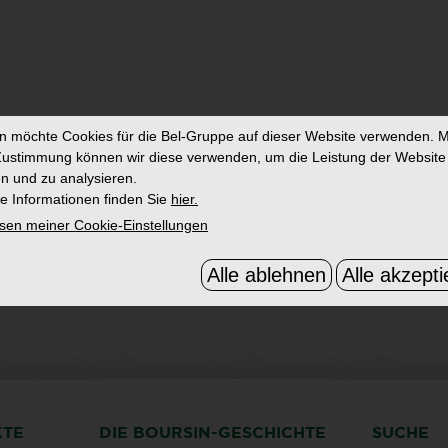
in
möchte Cookies für die Bel-Gruppe auf dieser Website verwenden. M
Zustimmung können wir diese verwenden, um die Leistung der Website
n und zu analysieren.
e Informationen finden Sie
hier.
sen meiner Cookie-Einstellungen
Alle ablehnen
Alle akzepti
KTE
DIE BOURSIN-GESCHICHTE
SUCHE