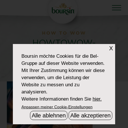
HOW TO WOW
HOWTOWOW-
X
NEWYEARS-1-
Boursin
möchte Cookies für die Bel-
Gruppe auf dieser Website verwenden.
HEADER-THUMBNAIL
Mit Ihrer Zustimmung können wir diese
verwenden, um die Leistung der
Website zu messen und zu
analysieren.
Weitere Informationen finden Sie
hier.
Anpassen meiner Cookie-Einstellungen
Alle ablehnen
Alle akzeptieren