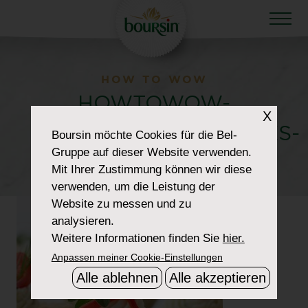
HOW TO WOW
HOWTOWOW-
X
CHRISTMASFESTIVITIES-
Boursin
möchte Cookies für die Bel-
Gruppe auf dieser Website verwenden.
2-TART
Mit Ihrer Zustimmung können wir diese
verwenden, um die Leistung der
Website zu messen und zu
analysieren.
Weitere Informationen finden Sie
hier.
Anpassen meiner Cookie-Einstellungen
Alle ablehnen
Alle akzeptieren