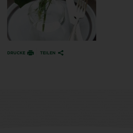
DRUCKE
TEILEN