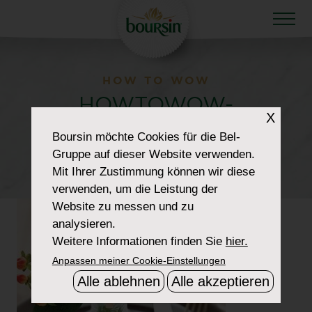
HOW TO WOW
HOWTOWOW-
X
BABYSHOWER-5-
Boursin
möchte Cookies für die Bel-
Gruppe auf dieser Website verwenden.
NAMECARD
Mit Ihrer Zustimmung können wir diese
verwenden, um die Leistung der
Website zu messen und zu
analysieren.
Weitere Informationen finden Sie
hier.
Anpassen meiner Cookie-Einstellungen
Alle ablehnen
Alle akzeptieren