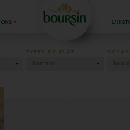
IONS
L’HIST
TYPES DE PLAT
OCCAS
Tout Voir
Tout V