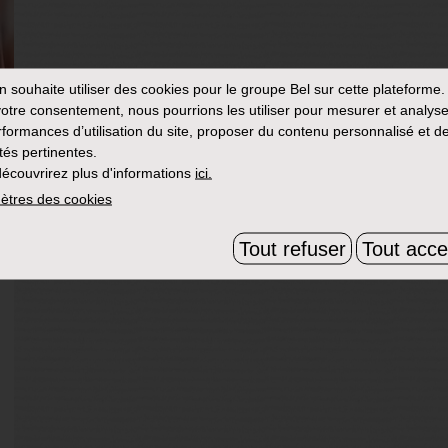
in
souhaite utiliser des cookies pour le groupe Bel sur cette plateforme.
otre consentement, nous pourrions les utiliser pour mesurer et analyse
rformances d’utilisation du site, proposer du contenu personnalisé et d
ités pertinentes.
écouvrirez plus d'informations
ici.
ètres des cookies
Tout refuser
Tout acce