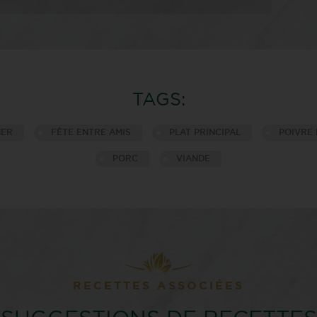
TAGS:
NER
FÊTE ENTRE AMIS
PLAT PRINCIPAL
POIVRE 
PORC
VIANDE
RECETTES ASSOCIÉES