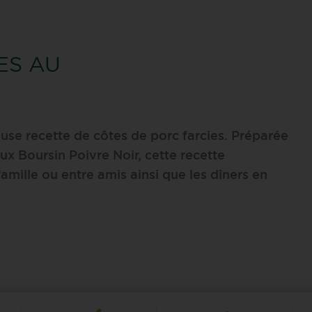
ES AU
euse recette de côtes de porc farcies. Préparée
eux Boursin Poivre Noir, cette recette
amille ou entre amis ainsi que les dîners en