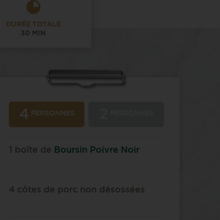
DURÉE TOTALE
30 MIN
4
2
PERSONNES
PERSONNES
1 boîte de
Boursin Poivre Noir
4 côtes de porc non désossées