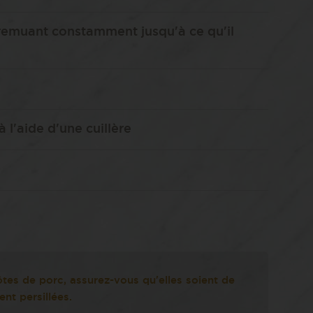
 remuant constamment jusqu'à ce qu'il
 l'aide d'une cuillère
tes de porc, assurez-vous qu'elles soient de
nt persillées.