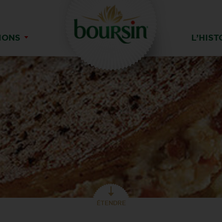
IONS
L’HIST
ÉTENDRE