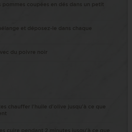
es pommes coupées en dés dans un petit
 mélange et déposez-le dans chaque
avec du poivre noir
s chauffer l'huile d'olive jusqu'à ce que
ent
-les cuire pendant 2 minutes jusqu'à ce que