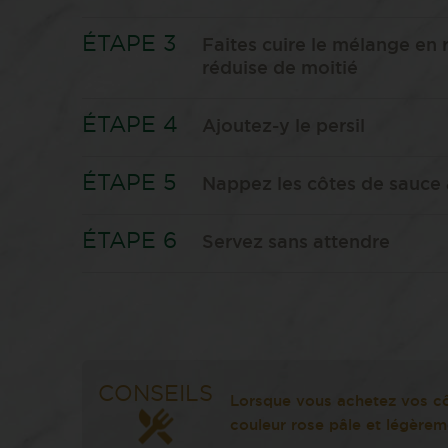
Faites cuire le mélange en
réduise de moitié
Ajoutez-y le persil
Nappez les côtes de sauce à
Servez sans attendre
CONSEILS
Lorsque vous achetez vos cô
couleur rose pâle et légèreme