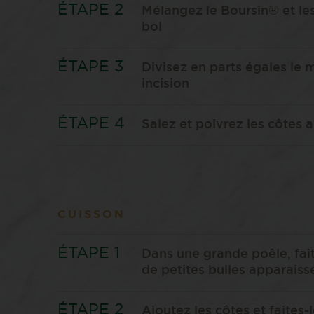
Mélangez le Boursin® et l
bol
Divisez en parts égales le
incision
Salez et poivrez les côtes 
CUISSON
Dans une grande poêle, faite
de petites bulles apparaiss
Ajoutez les côtes et faites