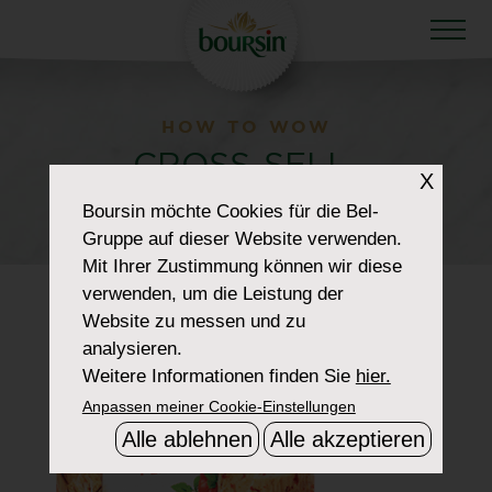
HOW TO WOW
CROSS-SELL-
X
CHILIPEPPER
Boursin
möchte Cookies für die Bel-
Gruppe auf dieser Website verwenden.
Mit Ihrer Zustimmung können wir diese
verwenden, um die Leistung der
Website zu messen und zu
analysieren.
Weitere Informationen finden Sie
hier.
Anpassen meiner Cookie-Einstellungen
Alle ablehnen
Alle akzeptieren